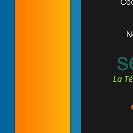
Coo
N
C