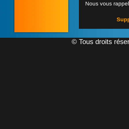
Nous vous rappel
Supp
©
Tous droits rése