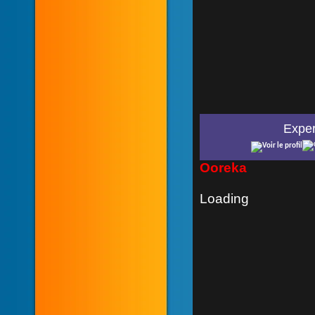
Exper
Ooreka
Loading