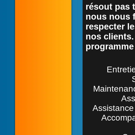
résout pas t
nous nous f
respecter l
nos clients
programme 
Entreti
Maintenanc
Ass
Assistance
Accompag